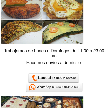
Trabajamos de Lunes a Domingos de 11:00 a 23:00
hrs.
Hacemos envíos a domicilio.
Llamar al +
5492944129639
WhatsApp al +
5492944129639