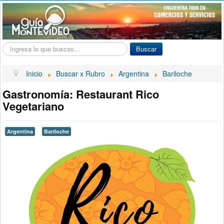
Buscar...
Buscar
Inicio
Buscar x Rubro
Argentina
Bariloche
Gastronomía: Restaurant Rico
Vegetariano
Argentina
Bariloche