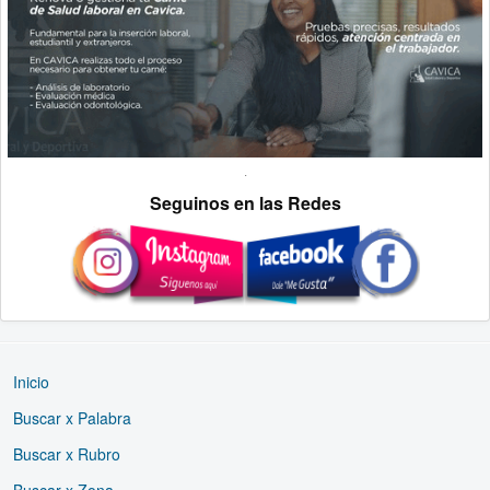
.
Seguinos en las Redes
Inicio
Buscar x Palabra
Buscar x Rubro
Buscar x Zona