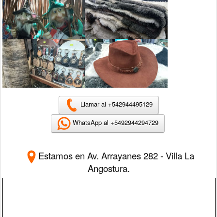
Llamar al +542944495129
WhatsApp al +5492944294729
Estamos en
Av. Arrayanes 282 - Villa La
Angostura.