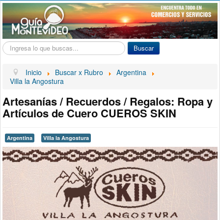
Buscar...
Buscar
Inicio
Buscar x Rubro
Argentina
Villa la Angostura
Artesanías / Recuerdos / Regalos: Ropa y
Artículos de Cuero CUEROS SKIN
Argentina
Villa la Angostura