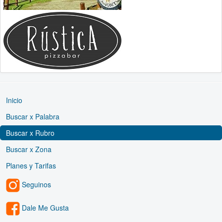
Inicio
Buscar x Palabra
Buscar x Rubro
Buscar x Zona
Planes y Tarifas
Seguinos
Dale Me Gusta