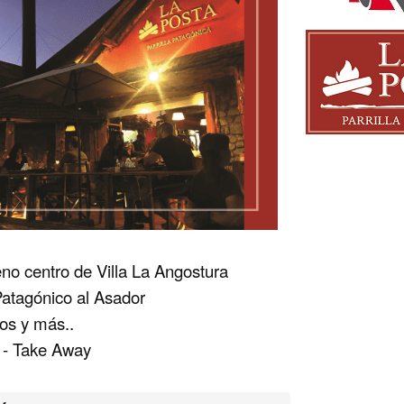
eno centro de Villa La Angostura
Patagónico al Asador
os y más..
r - Take Away