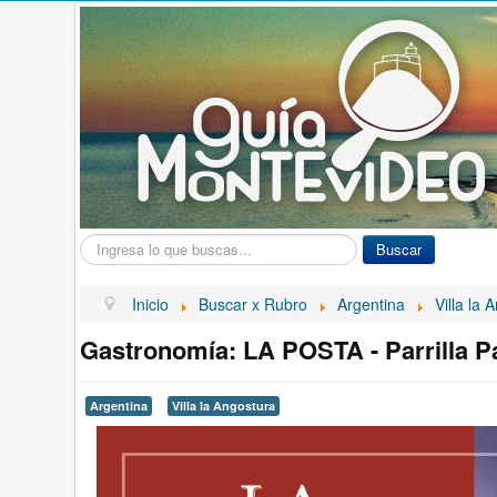
Buscar...
Buscar
Inicio
Buscar x Rubro
Argentina
Villa la 
Gastronomía: LA POSTA - Parrilla P
Argentina
Villa la Angostura