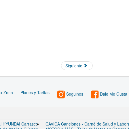
Siguiente
 x Zona
Planes y Tarifas
Seguinos
Dale Me Gusta
ial HYUNDAI Carrasco
CAVICA Canelones - Carné de Salud y Laborato