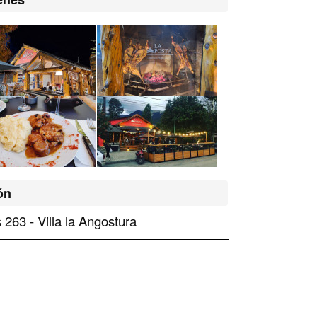
ón
 263 - Villa la Angostura