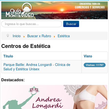
Buscar...
Buscar
Inicio
Buscar x Rubro
Estética
Centros de Estética
Título
Visto
Parque Batlle: Andrea Longardi - Clínica de
Visitas: 11797
Salud y Estética Unisex
Destacados: