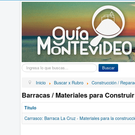
Buscar...
Buscar
Inicio
Buscar x Rubro
Construcción / Repara
Barracas / Materiales para Construir
Título
Carrasco: Barraca La Cruz - Materiales para la construcc