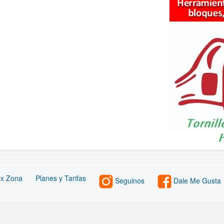
 x Zona
Planes y Tarifas
Seguinos
Dale Me Gusta