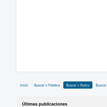
Inicio
Buscar x Palabra
Buscar x Rubro
Buscar
Últimas publicaciones