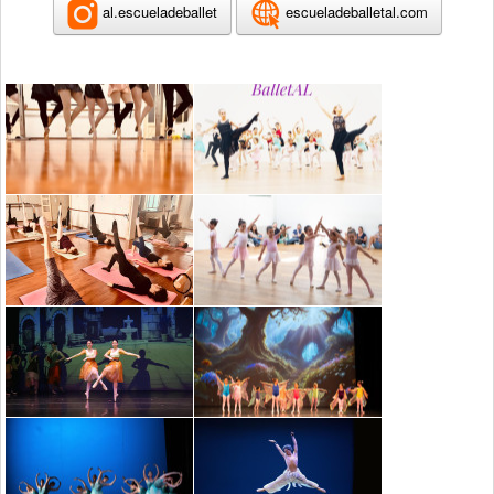
al.escueladeballet
escueladeballetal.com