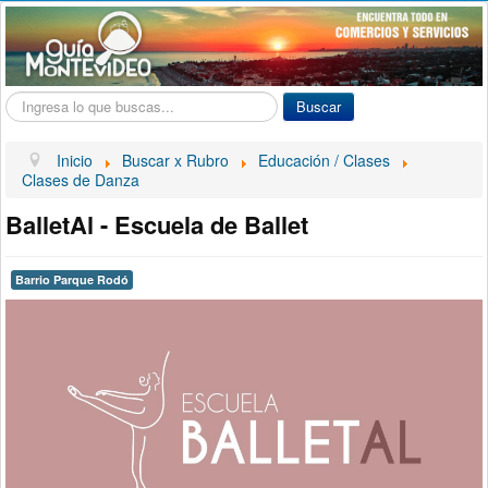
Buscar...
Buscar
Inicio
Buscar x Rubro
Educación / Clases
Clases de Danza
BalletAl - Escuela de Ballet
Barrio Parque Rodó