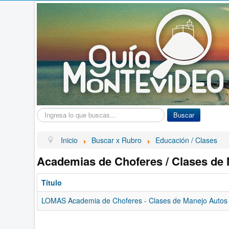
Buscar...
Buscar
Inicio
Buscar x Rubro
Educación / Clases
Academias de Choferes / Clases de
Título
LOMAS Academia de Choferes - Clases de Manejo Autos