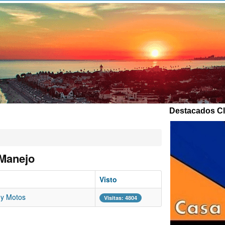
Destacados Cla
 Manejo
Visto
 y Motos
Visitas: 4804