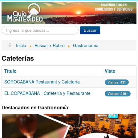
Buscar...
Buscar
Inicio
Buscar x Rubro
Gastronomía
Cafeterías
Título
Visto
SOROCABANA Restaurant y Cafetería
Visitas: 421
EL COPACABANA - Cafetería y Restaurante
Visitas: 2101
Destacados en Gastronomía: