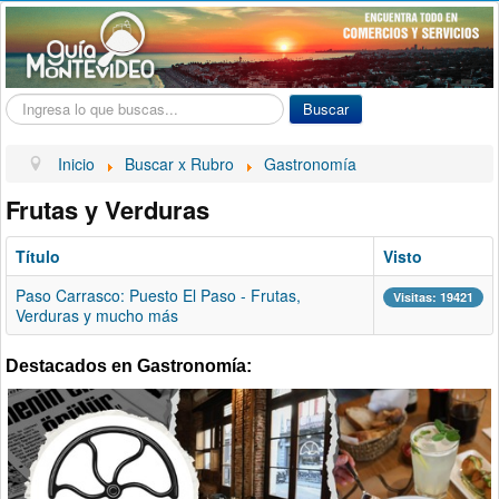
Buscar...
Buscar
Inicio
Buscar x Rubro
Gastronomía
Frutas y Verduras
Título
Visto
Paso Carrasco: Puesto El Paso - Frutas,
Visitas: 19421
Verduras y mucho más
Destacados en Gastronomía: