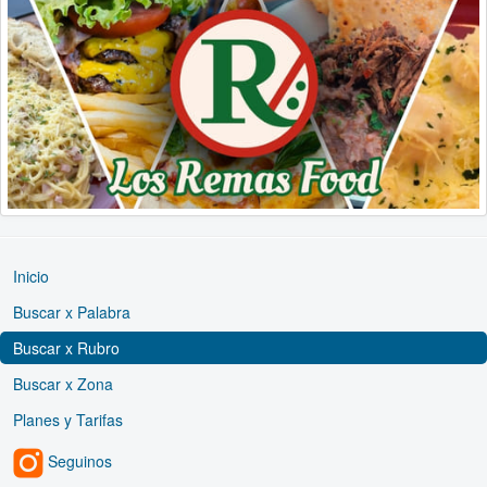
Inicio
Buscar x Palabra
Buscar x Rubro
Buscar x Zona
Planes y Tarifas
Seguinos