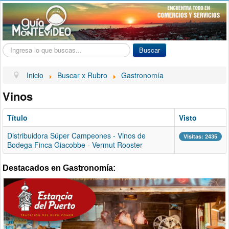
Buscar...
Buscar
Inicio
Buscar x Rubro
Gastronomía
Vinos
Título
Visto
Distribuidora Súper Campeones - Vinos de
Visitas: 2435
Bodega Finca Giacobbe - Vermut Rooster
Destacados en Gastronomía: