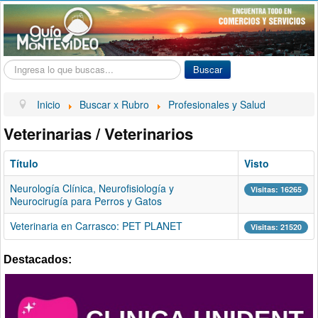
Buscar...
Buscar
Inicio
Buscar x Rubro
Profesionales y Salud
Veterinarias / Veterinarios
Título
Visto
Neurología Clínica, Neurofisiología y
Visitas: 16265
Neurocirugía para Perros y Gatos
Veterinaria en Carrasco: PET PLANET
Visitas: 21520
Destacados: