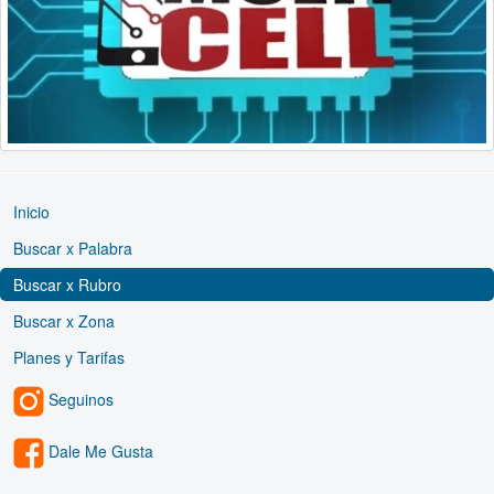
Inicio
Buscar x Palabra
Buscar x Rubro
Buscar x Zona
Planes y Tarifas
Seguinos
Dale Me Gusta