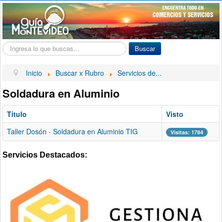
Buscar...
Buscar
Inicio
Buscar x Rubro
Servicios de...
Soldadura en Aluminio
Título
Visto
Taller Dosón - Soldadura en Aluminio TIG
Visitas: 1784
Servicios Destacados: