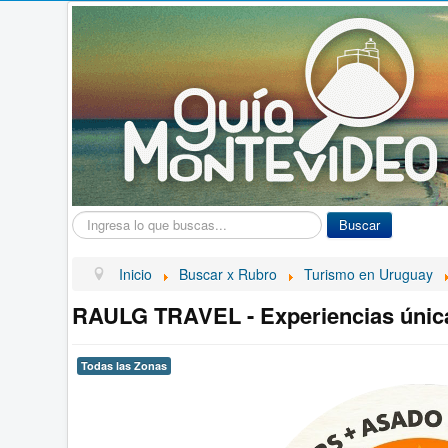
Buscar...
Buscar
Inicio
Buscar x Rubro
Turismo en Uruguay
RAULG TRAVEL - Experiencias únic
Todas las Zonas