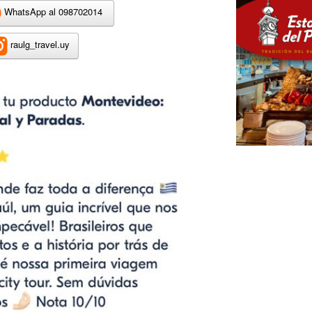
WhatsApp al 098702014
raulg_travel.uy