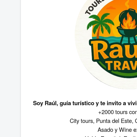
Soy Raúl, guía turístico y te invito a v
+2000 tours co
City tours, Punta del Este,
Asado y Wine e