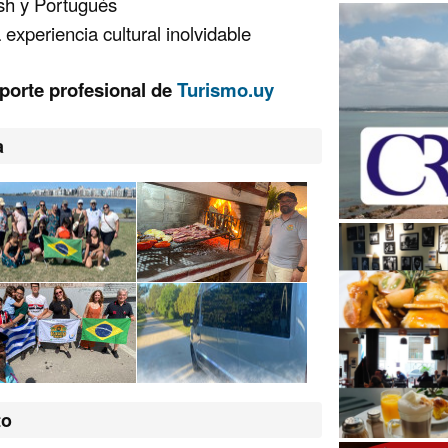
sh y Portugués
 experiencia cultural inolvidable
porte profesional de
Turismo.uy
a
to