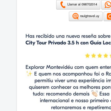
Llamar al 098702014
raulgtravel.uy