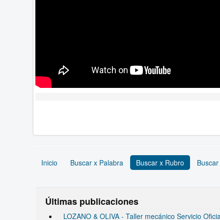
Inicio
Buscar x Palabra
Buscar x Rubro
Buscar
Últimas publicaciones
LOZANO & OLIVA - Taller mecánico Servicio Ofic