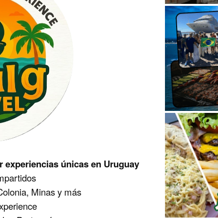
ivir experiencias únicas en Uruguay
mpartidos
 Colonia, Minas y más
xperience