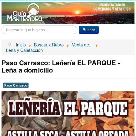
Buscar...
Buscar
Inicio
Buscar x Rubro
Venta de...
Leña y Calefacción
Paso Carrasco: Leñería EL PARQUE -
Leña a domicilio
Paso Carrasco