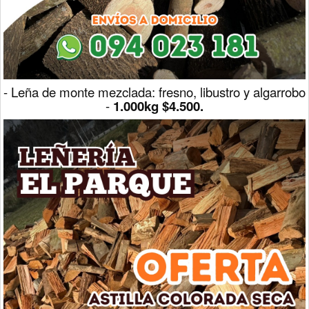
- Leña de monte mezclada: fresno, libustro y algarrobo
-
1.000kg $4.500.