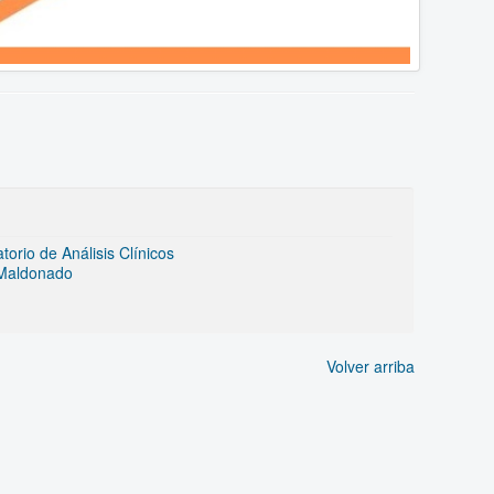
rio de Análisis Clínicos
 Maldonado
Volver arriba