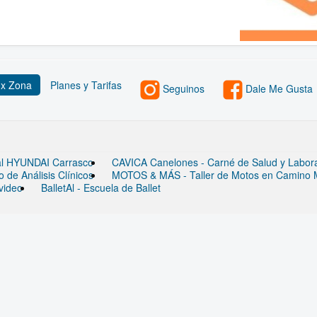
 x Zona
Planes y Tarifas
Seguinos
Dale Me Gusta
ial HYUNDAI Carrasco
CAVICA Canelones - Carné de Salud y Laborato
de Análisis Clínicos
MOTOS & MÁS - Taller de Motos en Camino
video
BalletAl - Escuela de Ballet