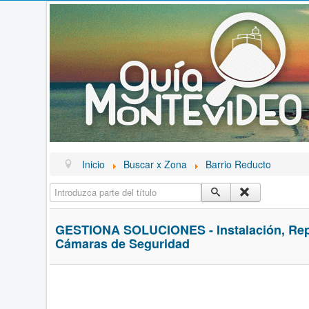
Inicio
Buscar x Zona
Barrio Reducto
Introduzca parte del título
GESTIONA SOLUCIONES - Instalación, Rep
Cámaras de Seguridad