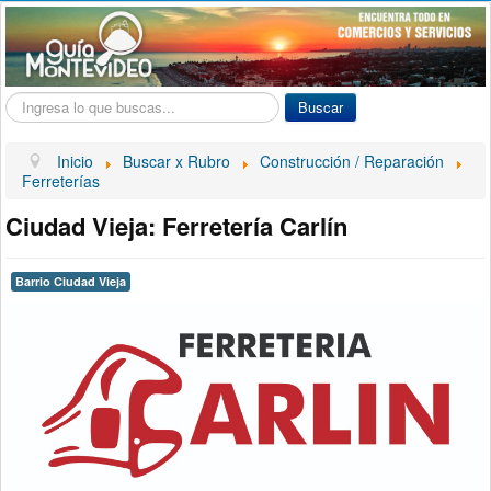
Buscar...
Buscar
Inicio
Buscar x Rubro
Construcción / Reparación
Ferreterías
Ciudad Vieja: Ferretería Carlín
Barrio Ciudad Vieja