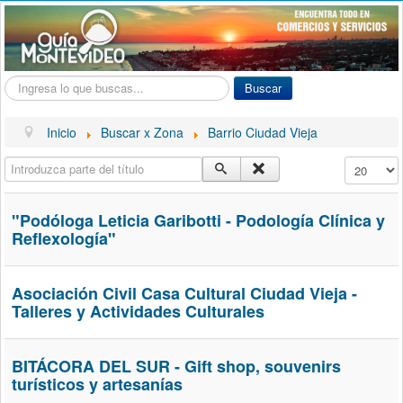
Buscar...
Buscar
Inicio
Buscar x Zona
Barrio Ciudad Vieja
Introduzca parte del título
Cantidad a
"Podóloga Leticia Garibotti - Podología Clínica y
Reflexología"
Asociación Civil Casa Cultural Ciudad Vieja -
Talleres y Actividades Culturales
BITÁCORA DEL SUR - Gift shop, souvenirs
turísticos y artesanías