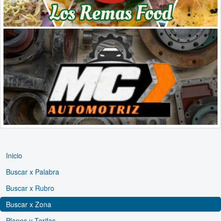
Inicio
Buscar x Palabra
Buscar x Rubro
Buscar x Zona
Planes y Tarifas