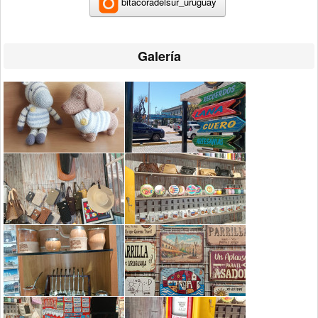
bitacoradelsur_uruguay
Galería