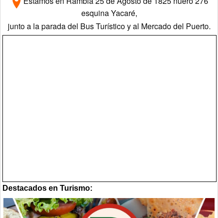
Estamos en Rambla 25 de Agosto de 1825 núero 276
esquina Yacaré,
junto a la parada del Bus Turístico y al Mercado del Puerto.
Destacados en Turismo: