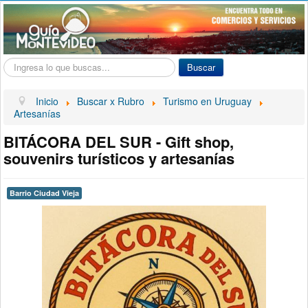
Buscar...
Buscar
Inicio
Buscar x Rubro
Turismo en Uruguay
Artesanías
BITÁCORA DEL SUR - Gift shop,
souvenirs turísticos y artesanías
Barrio Ciudad Vieja