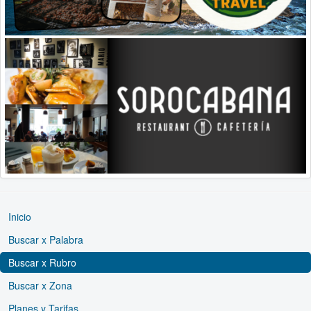
Inicio
Buscar x Palabra
Buscar x Rubro
Buscar x Zona
Planes y Tarifas