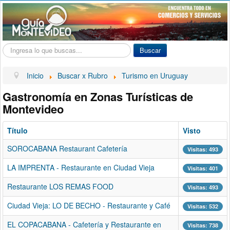
Buscar...
Buscar
Inicio
Buscar x Rubro
Turismo en Uruguay
Gastronomía en Zonas Turísticas de
Montevideo
Título
Visto
SOROCABANA Restaurant Cafetería
Visitas: 493
LA IMPRENTA - Restaurante en Ciudad Vieja
Visitas: 401
Restaurante LOS REMAS FOOD
Visitas: 493
Ciudad Vieja: LO DE BECHO - Restaurante y Café
Visitas: 532
EL COPACABANA - Cafetería y Restaurante en
Visitas: 738