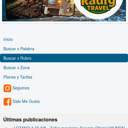
Inicio
Buscar x Palabra
Buscar x Rubro
Buscar x Zona
Planes y Tarifas
Seguinos
Dale Me Gusta
Últimas publicaciones
LOZANO & OLIVA - Taller mecánico Servicio Oficial HYUNDAI