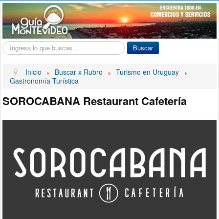
Buscar...
Buscar
Inicio
Buscar x Rubro
Turismo en Uruguay
Gastronomía Turística
SOROCABANA Restaurant Cafetería