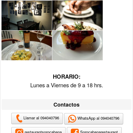
HORARIO:
Lunes a Viernes de 9 a 18 hrs.
Contactos
Llamar al 094040796
WhatsApp al 094040796
restaurantsorocabana
Sorocabanarestaurant