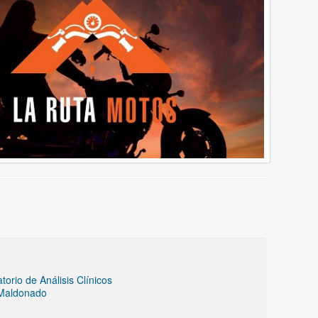
rio de Análisis Clínicos
 Maldonado