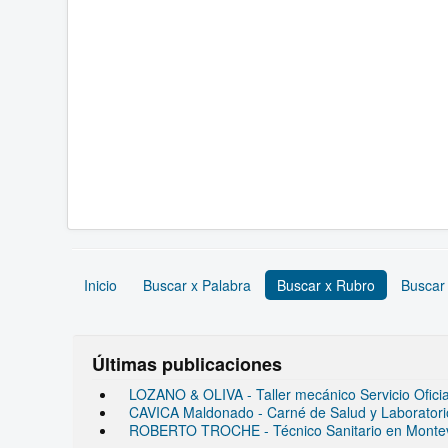
Inicio
Buscar x Palabra
Buscar x Rubro
Buscar
Últimas publicaciones
LOZANO & OLIVA - Taller mecánico Servicio Ofic
CAVICA Maldonado - Carné de Salud y Laboratorio 
ROBERTO TROCHE - Técnico Sanitario en Monte