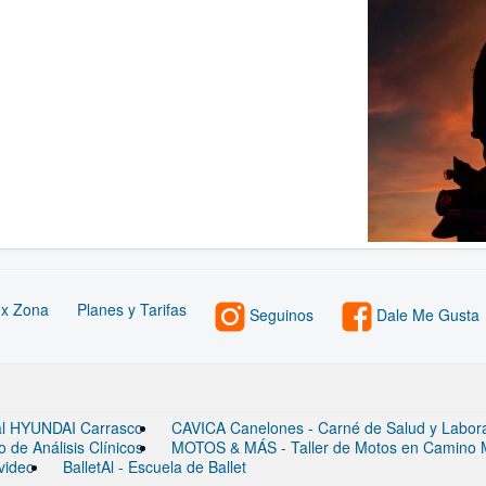
 x Zona
Planes y Tarifas
Seguinos
Dale Me Gusta
ial HYUNDAI Carrasco
CAVICA Canelones - Carné de Salud y Laborato
de Análisis Clínicos
MOTOS & MÁS - Taller de Motos en Camino
video
BalletAl - Escuela de Ballet