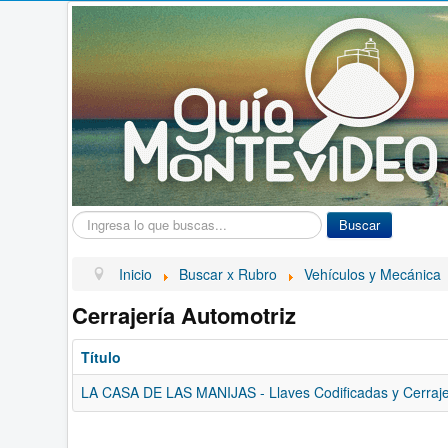
Buscar...
Buscar
Inicio
Buscar x Rubro
Vehículos y Mecánica
Cerrajería Automotriz
Título
LA CASA DE LAS MANIJAS - Llaves Codificadas y Cerraje