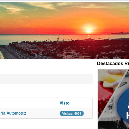
Destacados Ru
Visto
ría Automotriz
Visitas: 4033