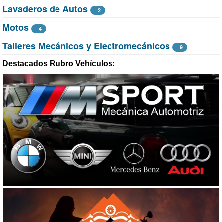
Lavaderos de Autos
2
Motos
4
Talleres Mecánicos y Electromecánicos
9
Destacados Rubro Vehículos: