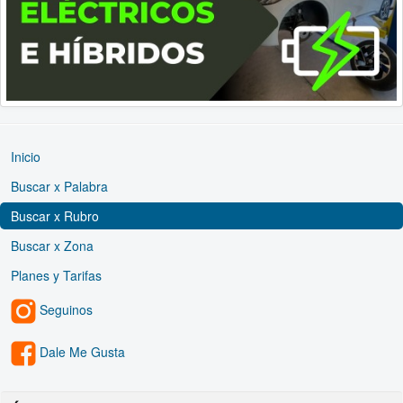
Inicio
Buscar x Palabra
Buscar x Rubro
Buscar x Zona
Planes y Tarifas
Seguinos
Dale Me Gusta