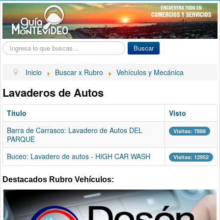
Buscar...
Buscar
Inicio
Buscar x Rubro
Vehículos y Mecánica
Lavaderos de Autos
Título
Visto
Barra de Carrasco: Lavadero de Autos DEL
Visitas: 7888
PARQUE
Buceo: Lavadero de autos - HIGH CAR WASH
Visitas: 12952
Destacados Rubro Vehículos: