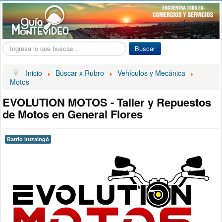
Buscar...
Buscar
Inicio
Buscar x Rubro
Vehículos y Mecánica
Motos
EVOLUTION MOTOS - Taller y Repuestos
de Motos en General Flores
Barrio Ituzaingó