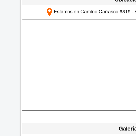
Estamos en Camino Carrasco 6819 - B
Galerí