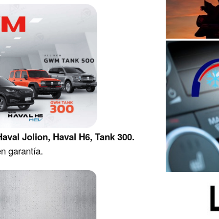
val Jolion, Haval H6, Tank 300.
n garantía.