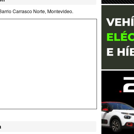
arrio Carrasco Norte, Montevideo.
a