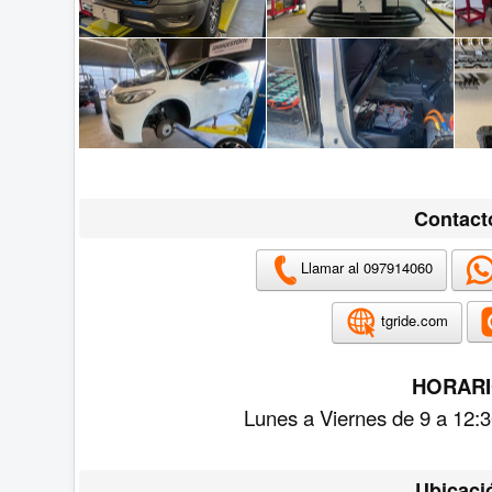
Contact
Llamar al 097914060
tgride.com
HORARI
Lunes a Viernes de 9 a 12:3
Ubicaci