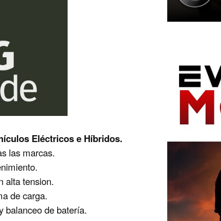
ículos Eléctricos e Híbridos.
s las marcas.
nimiento.
 alta tension.
a de carga.
 balanceo de batería.