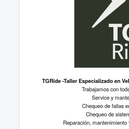
TGRide -Taller Especializado en Veh
Trabajamos con toda
Service y mante
Chequeo de fallas en
Chequeo de sistem
Reparación, mantenimiento y