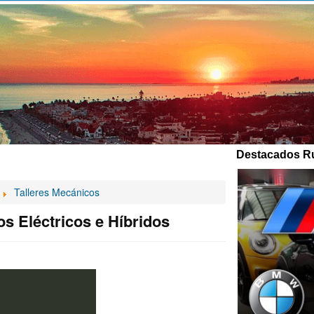
Destacados Ru
Talleres Mecánicos
os Eléctricos e Híbridos