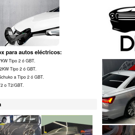
x para autos eléctricos:
7KW Tipo 2 ó GBT.
22KW Tipo 2 ó GBT.
Schuko a Tipo 2 ó GBT.
T2 o T2/GBT.
a