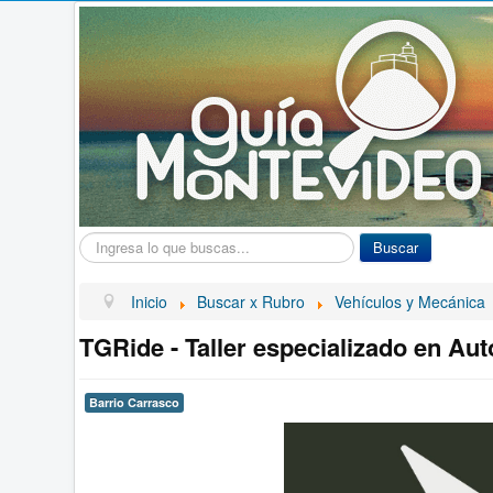
Buscar...
Buscar
Inicio
Buscar x Rubro
Vehículos y Mecánica
TGRide - Taller especializado en Aut
Barrio Carrasco