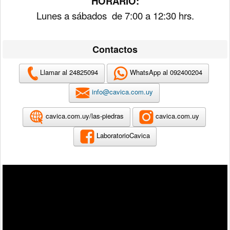
HORARIO:
Lunes a sábados de 7:00 a 12:30 hrs.
Contactos
Llamar al 24825094
WhatsApp al 092400204
info@cavica.com.uy
cavica.com.uy/las-piedras
cavica.com.uy
LaboratorioCavica